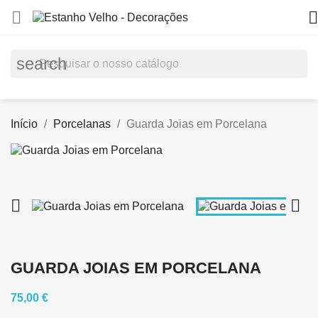


search
Início
Porcelanas
Guarda Joias em Porcelana


GUARDA JOIAS EM PORCELANA
75,00 €