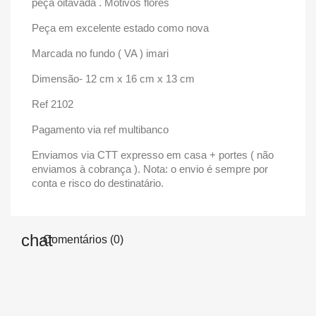
peça oitavada . Motivos flores
Peça em excelente estado como nova
Marcada no fundo ( VA ) imari
Dimensão- 12 cm x 16 cm x 13 cm
Ref 2102
Pagamento via ref multibanco
Enviamos via CTT expresso em casa + portes ( não
enviamos à cobrança ). Nota: o envio é sempre por
conta e risco do destinatário.
Comentários (0)