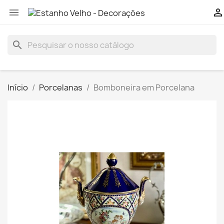


search
Início
Porcelanas
Bomboneira em Porcelana