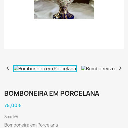


BOMBONEIRA EM PORCELANA
75,00 €
Sem IVA
Bomboneira em Porcelana