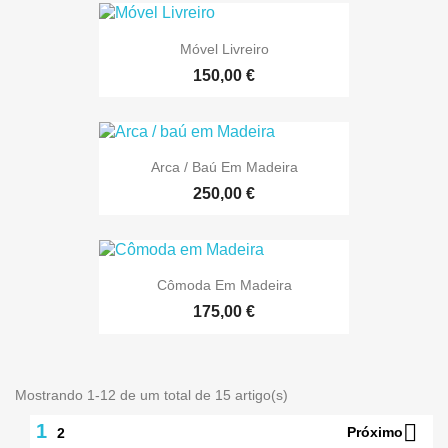
Móvel Livreiro
150,00 €
Arca / Baú Em Madeira
250,00 €
Cômoda Em Madeira
175,00 €
Mostrando 1-12 de um total de 15 artigo(s)

1
Próximo
2