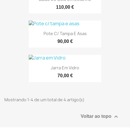
110,00 €
Pote C/ Tampa E Asas
90,00 €
Jarra Em Vidro
70,00 €
Mostrando 1-4 de um total de 4 artigo(s)

Voltar ao topo