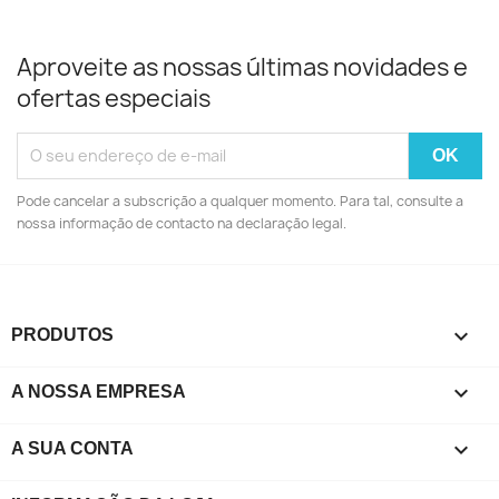
Aproveite as nossas últimas novidades e
ofertas especiais
Pode cancelar a subscrição a qualquer momento. Para tal, consulte a
nossa informação de contacto na declaração legal.

PRODUTOS

A NOSSA EMPRESA

A SUA CONTA