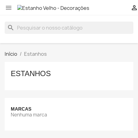


search
Início
Estanhos
ESTANHOS
MARCAS
Nenhuma marca