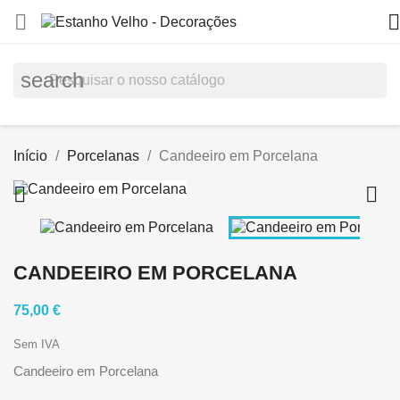


search
Início
Porcelanas
Candeeiro em Porcelana


CANDEEIRO EM PORCELANA
75,00 €
Sem IVA
Candeeiro em Porcelana