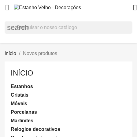


search
Início
Novos produtos
INÍCIO
Estanhos
Cristais
Móveis
Porcelanas
Marfinites
Relogios decorativos