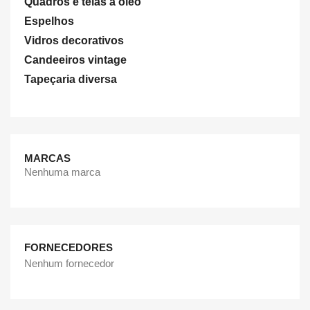
Quadros e telas a oleo
Espelhos
Vidros decorativos
Candeeiros vintage
Tapeçaria diversa
MARCAS
Nenhuma marca
FORNECEDORES
Nenhum fornecedor