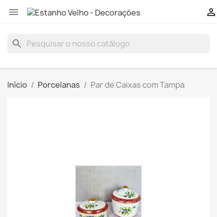


search
Início
Porcelanas
Par de Caixas com Tampa