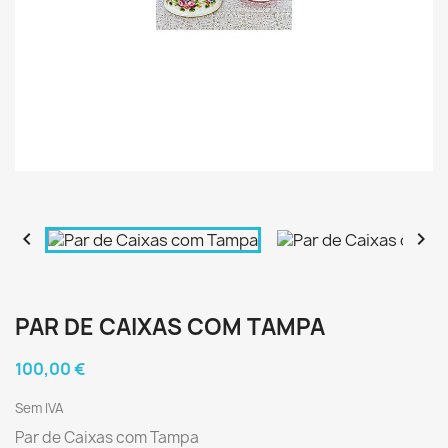


PAR DE CAIXAS COM TAMPA
100,00 €
Sem IVA
Par de Caixas com Tampa