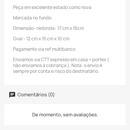
Peça em excelente estado como nova
Marcada no fundo
Dimensão- redonda- 17 cm x 16cm
Oval - 12 cm x 15 cm x 10 cm
Pagamento via ref multibanco
Enviamos via CTT expresso em casa + portes (
não enviamos à cobrança ). Nota: o envio é
sempre por conta e risco do destinatário.
Comentários (0)
De momento, sem avaliações.