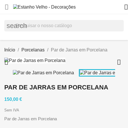


search
Início
Porcelanas
Par de Jarras em Porcelana


PAR DE JARRAS EM PORCELANA
150,00 €
Sem IVA
Par de Jarras em Porcelana