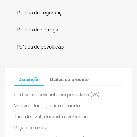
Política de segurança
Política de entrega
Política de devolução
Descrição
Dados do produto
Lindíssimo covilhete em porcelana (VA)
Motivos florais, muito colorido
Tons de azul , dourado e vermelho
Peça como nova