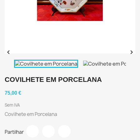


COVILHETE EM PORCELANA
75,00 €
Sem IVA
Covilhete em Porcelana
Partilhar