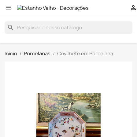


search
Início
Porcelanas
Covilhete em Porcelana