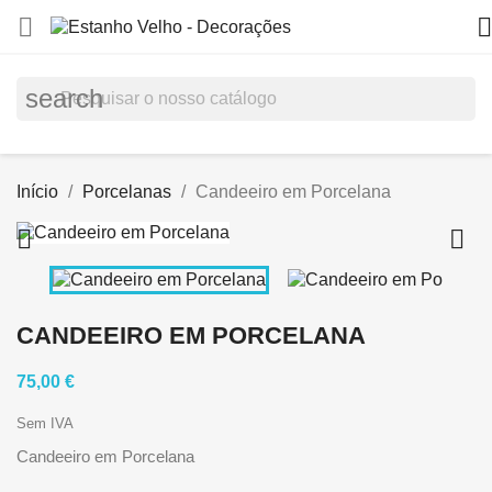


search
Início
Porcelanas
Candeeiro em Porcelana


CANDEEIRO EM PORCELANA
75,00 €
Sem IVA
Candeeiro em Porcelana