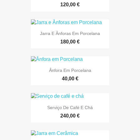
120,00 €
Jarra E Ânforas Em Porcelana
180,00 €
Ânfora Em Porcelana
40,00 €
Serviço De Café E Chá
240,00 €