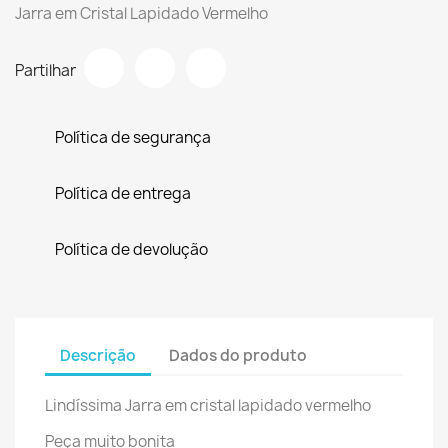
Jarra em Cristal Lapidado Vermelho
Partilhar
Política de segurança
Política de entrega
Política de devolução
Descrição
Dados do produto
Lindíssima Jarra em cristal lapidado vermelho
Peça muito bonita