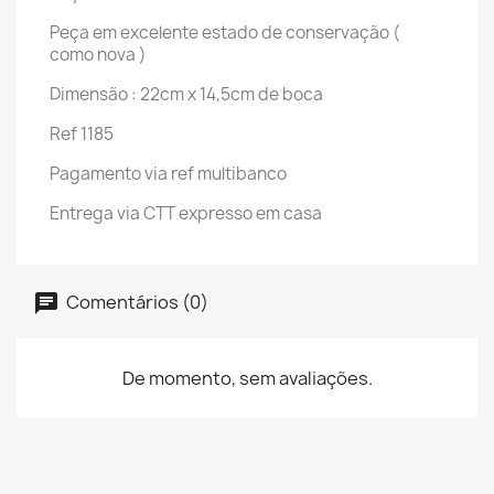
Peça em excelente estado de conservação (
como nova )
Dimensão : 22cm x 14,5cm de boca
Ref 1185
Pagamento via ref multibanco
Entrega via CTT expresso em casa
Comentários (0)
De momento, sem avaliações.