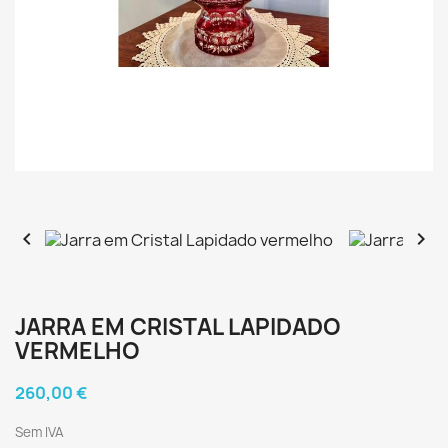


JARRA EM CRISTAL LAPIDADO
VERMELHO
260,00 €
Sem IVA