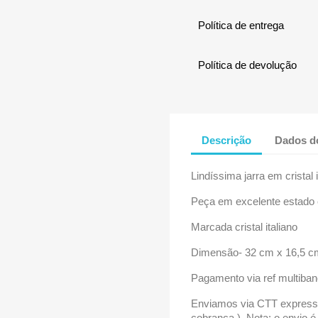
Política de entrega
Política de devolução
Descrição
Dados d
Lindíssima jarra em cristal 
Peça em excelente estad
Marcada cristal italiano
Dimensão- 32 cm x 16,5 
Pagamento via ref multiba
Enviamos via CTT express
cobrança ). Nota: o envio é