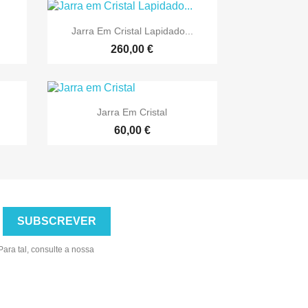

Vista rápida
Jarra Em Cristal Lapidado...
260,00 €

Vista rápida
Jarra Em Cristal
60,00 €
ara tal, consulte a nossa