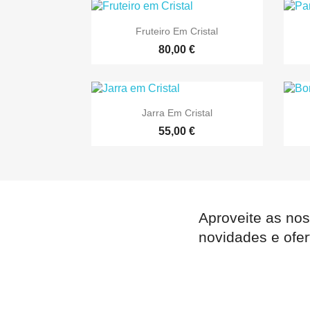

Vista rápida
Fruteiro Em Cristal
80,00 €

Vista rápida
Jarra Em Cristal
55,00 €
Aproveite as nos
novidades e ofer