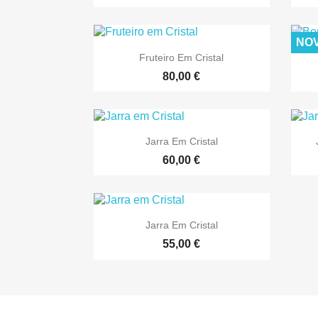
NO

Vista rápida
Fruteiro Em Cristal
80,00 €

Vista rápida
Jarra Em Cristal
60,00 €

Vista rápida
Jarra Em Cristal
55,00 €