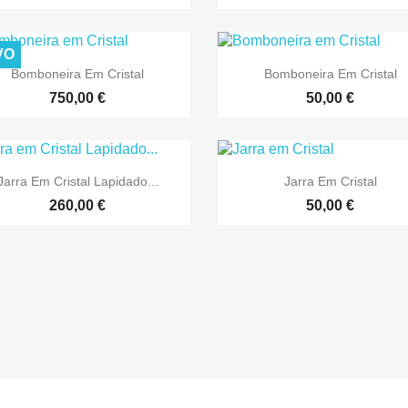
VO


Vista rápida
Vista rápida
Bomboneira Em Cristal
Bomboneira Em Cristal
750,00 €
50,00 €


Vista rápida
Vista rápida
Jarra Em Cristal Lapidado...
Jarra Em Cristal
260,00 €
50,00 €