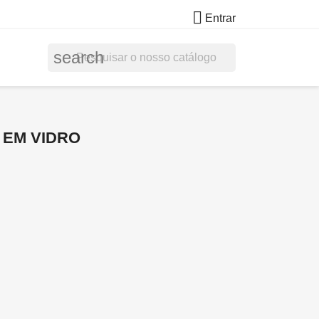

Entrar
search
 EM VIDRO