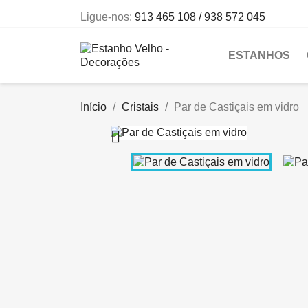
Ligue-nos:
913 465 108 / 938 572 045
ESTANHOS
Início
Cristais
Par de Castiçais em vidro
