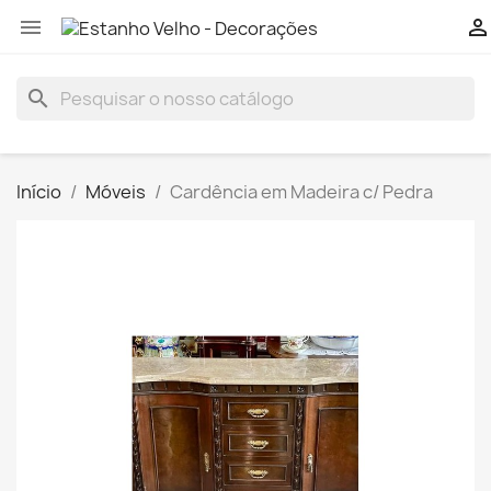


search
Início
Móveis
Cardência em Madeira c/ Pedra