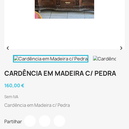


CARDÊNCIA EM MADEIRA C/ PEDRA
160,00 €
Sem IVA
Cardência em Madeira c/ Pedra
Partilhar